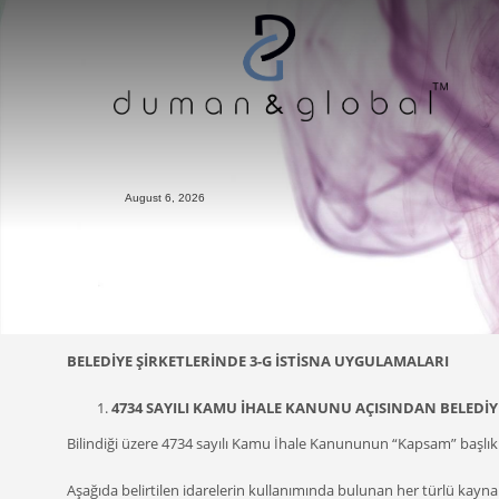
August 6, 2026
BELEDİYE ŞİRKETLERİNDE 3-G İSTİSNA UYGULAMALARI
4734 SAYILI KAMU İHALE KANUNU AÇISINDAN BELEDİY
Bilindiği üzere 4734 sayılı Kamu İhale Kanununun “Kapsam” başlıkl
Aşağıda belirtilen idarelerin kullanımında bulunan her türlü kayna