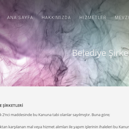
ANA SAYFA
HAKKIMIZDA
HİZMETLER
MEVZ
Belediye Şirke
E ŞİRKETLERİ
ı 2’nci maddesinde bu Kanuna tabi olanlar sayılmıştır. Buna göre;
ktan karşılanan mal veya hizmet alımları ile yapım işlerinin ihaleleri bu Kan